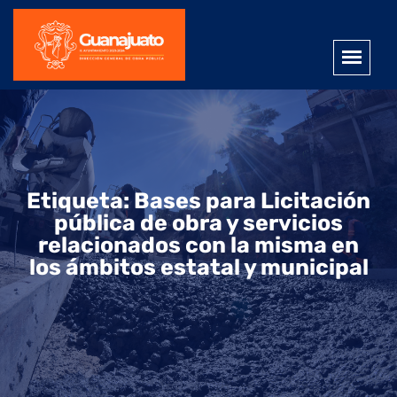
Etiqueta:
Bases para Licitación
pública de obra y servicios
relacionados con la misma en
los ámbitos estatal y municipal