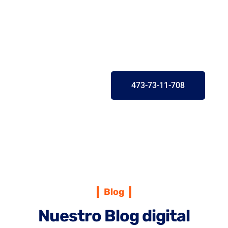
pm
Si tienes algún reporte
contáctanos
473-73-11-708
Blog
Nuestro Blog digital