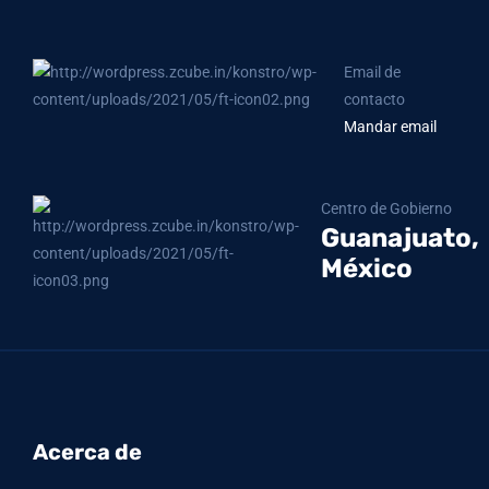
Email de
contacto
Mandar email
Centro de Gobierno
Guanajuato,
México
Acerca de