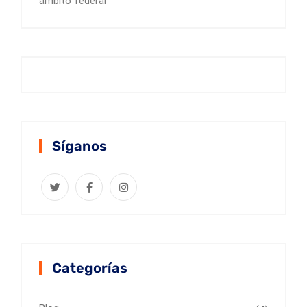
ámbito federal
Síganos
Categorías