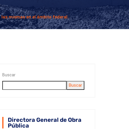
n las mismas en el ámbito federal.
Buscar
Buscar
Directora General de Obra
Pública