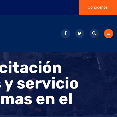
Conócenos
citación
 y servicio
smas en el
.