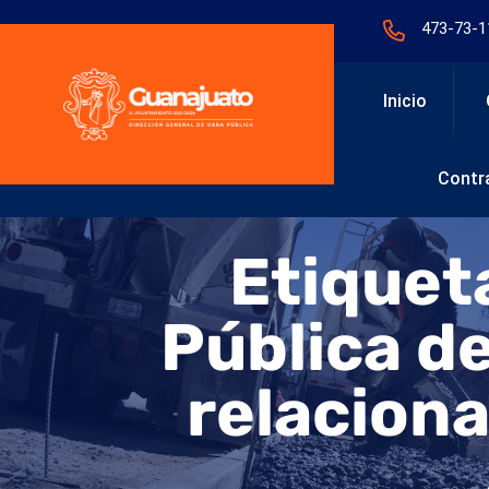
473-73-1
Inicio
Contra
Etiquet
Pública de
relaciona