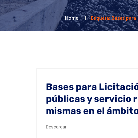
Home
Etiqueta:
Bases para L
Bases para Licitaci
públicas y servicio 
mismas en el ámbito
Descargar