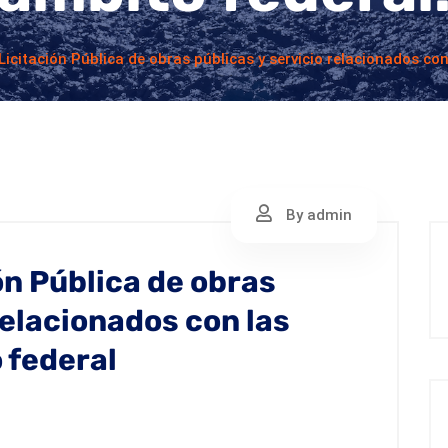
icitación Pública de obras públicas y servicio relacionados co
By admin
ón Pública de obras
relacionados con las
 federal