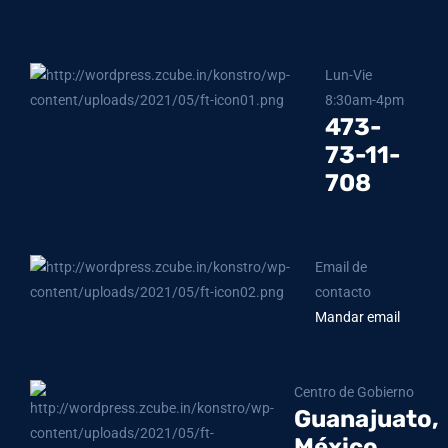
Lun-Vie
8:30am-4pm
473-
73-11-
708
Email de
contacto
Mandar email
Centro de Gobierno
Guanajuato,
México