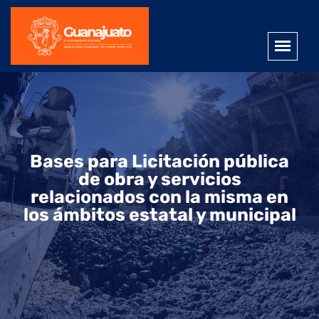
Bases para Licitación pública
de obra y servicios
relacionados con la misma en
los ámbitos estatal y municipal