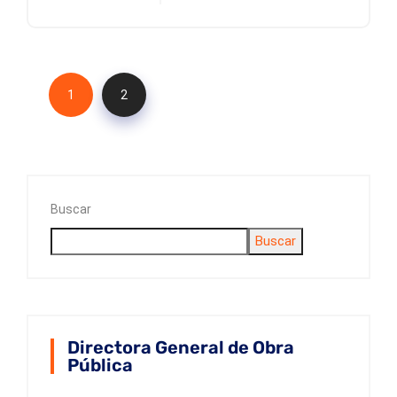
1
2
Buscar
Buscar
Directora General de Obra
Pública