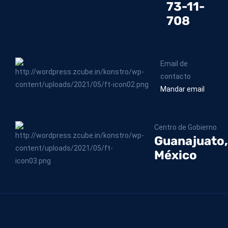
73-11-
708
Email de
contacto
Mandar email
Centro de Gobierno
Guanajuato,
México